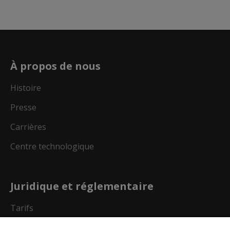
À propos de nous
Histoire
Presse
Carrières
Centre technologique
Juridique et réglementaire
Tarifs
Brevets