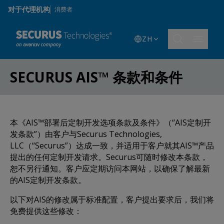
Skip to main content
对于代理机构
消费者
ZH
SECURUS AIS™ 条款和条件
本《AIS™部署后定制开发选项条款及条件》（“AIS定制开
发条款”）由客户与Securus Technologies,
LLC（“Securus”）达成一致，并适用于客户就其AIS™产品
提出的任何定制开发请求。Securus可随时修改本条款，
恕不另行通知。客户应定期访问本网站，以确保了解最新
的AIS定制开发条款。
以下对AIS的修改属于标准配置，客户提出要求后，我们将
免费提供这些修改：