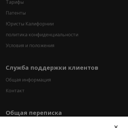
Тарифы
Патенты
Юристы Калифорнии
политика конфиденциальности
Условия и положения
Служба поддержки клиентов
Общая информация
Контакт
Общая переписка
Почтовый ящик 1109