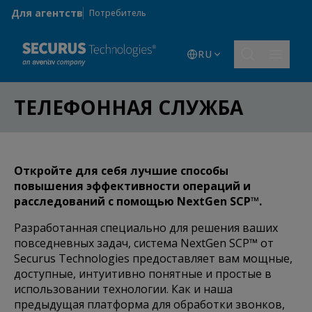
Skip to main content
Для агентств
Потребитель
RU
ТЕЛЕФОННАЯ СЛУЖБА
Откройте для себя лучшие способы
повышения эффективности операций и
расследований с помощью NextGen SCP™.
Разработанная специально для решения ваших
повседневных задач, система NextGen SCP™ от
Securus Technologies предоставляет вам мощные,
доступные, интуитивно понятные и простые в
использовании технологии. Как и наша
предыдущая платформа для обработки звонков,