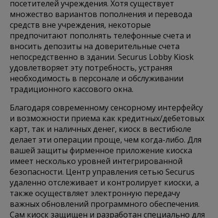
посетителей учреждения. Хотя существует
множество вариантов пополнения и перевода
средств вне учреждения, некоторые
предпочитают пополнять телефонные счета и
вносить депозиты на доверительные счета
непосредственно в здании. Securus Lobby Kiosk
удовлетворяет эту потребность, устраняя
необходимость в персонале и обслуживании
традиционного кассового окна.
Благодаря современному сенсорному интерфейсу
и возможности приема как кредитных/дебетовых
карт, так и наличных денег, киоск в вестибюле
делает эти операции проще, чем когда-либо. Для
вашей защиты фирменное приложение киоска
имеет несколько уровней интегрированной
безопасности. Центр управления сетью Securus
удаленно отслеживает и контролирует киоски, а
также осуществляет электронную передачу
важных обновлений программного обеспечения.
Сам киоск защищен и разработан специально для