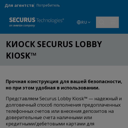
Skip to main content
Для агентств
Потребитель
RU
КИОСК SECURUS LOBBY
KIOSK™
Прочная конструкция для вашей безопасности,
но при этом удобная в использовании.
Представляем Securus Lobby Kiosk™ — надежный и
долговечный способ пополнения предоплаченных
телефонных счетов или внесения депозитов на
доверительные счета наличными или
кредитными/дебетовыми картами для