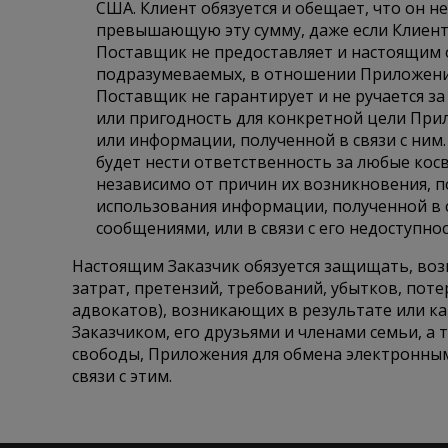
США. Клиент обязуется и обещает, что он н
превышающую эту сумму, даже если Клиент
Поставщик не предоставляет и настоящим о
подразумеваемых, в отношении Приложени
Поставщик не гарантирует и не ручается за
или пригодность для конкретной цели Пр
или информации, полученной в связи с ним
будет нести ответственность за любые кос
независимо от причин их возникновения, п
использования информации, полученной в 
сообщениями, или в связи с его недоступно
Настоящим Заказчик обязуется защищать, во
затрат, претензий, требований, убытков, поте
адвокатов), возникающих в результате или к
Заказчиком, его друзьями и членами семьи, а
свободы, Приложения для обмена электронны
связи с этим.