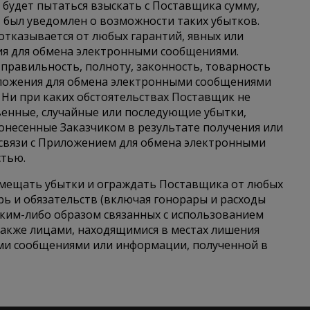
е будет пытаться взыскать с Поставщика сумму,
 был уведомлен о возможности таких убытков.
тказывается от любых гарантий, явных или
я для обмена электронными сообщениями.
 правильность, полноту, законность, товарность
иложения для обмена электронными сообщениями
. Ни при каких обстоятельствах Поставщик не
венные, случайные или последующие убытки,
онесенные Заказчиком в результате получения или
связи с Приложением для обмена электронными
стью.
змещать убытки и ограждать Поставщика от любых
рь и обязательств (включая гонорары и расходы
аким-либо образом связанных с использованием
 также лицами, находящимися в местах лишения
ми сообщениями или информации, полученной в