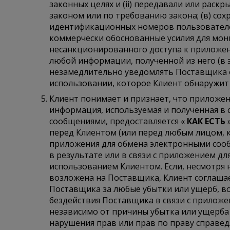
законных целях и (ii) передавали или раск
законом или по требованию закона; (в) со
идентификационных номеров пользователей
коммерчески обоснованные усилия для мо
несанкционированного доступа к приложе
любой информации, полученной из него (в э
незамедлительно уведомлять Поставщика 
использовании, которое Клиент обнаружит 
Клиент понимает и признает, что приложе
информация, используемая и полученная в
сообщениями, предоставляется «
КАК ЕСТЬ
»
перед Клиентом (или перед любым лицом, 
приложения для обмена электронными сооб
в результате или в связи с приложением д
использованием Клиентом. Если, несмотря
возложена на Поставщика, Клиент соглашае
Поставщика за любые убытки или ущерб, в
бездействия Поставщика в связи с прилож
независимо от причины убытка или ущерба 
нарушения прав или прав по праву справед