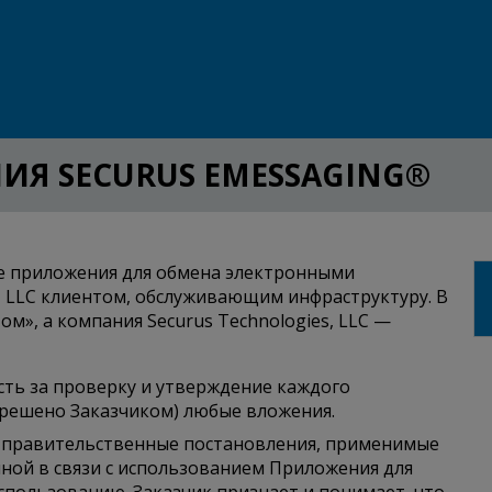
Я SECURUS EMESSAGING®
е приложения для обмена электронными
, LLC клиентом, обслуживающим инфраструктуру. В
м», а компания Securus Technologies, LLC —
сть за проверку и утверждение каждого
зрешено Заказчиком) любые вложения.
 и правительственные постановления, применимые
нной в связи с использованием Приложения для