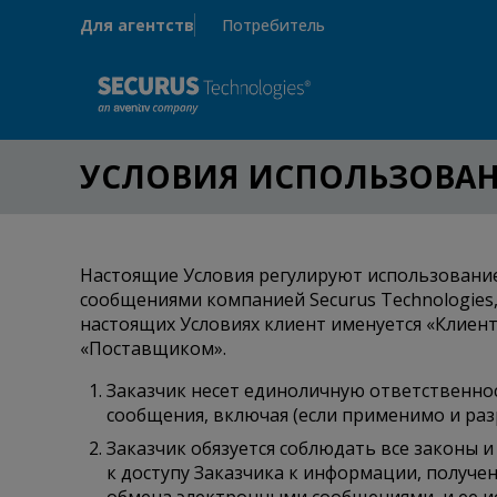
Skip to main content
Для агентств
Потребитель
УСЛОВИЯ ИСПОЛЬЗОВАНИ
Настоящие Условия регулируют использовани
сообщениями компанией Securus Technologies
настоящих Условиях клиент именуется «Клиенто
«Поставщиком».
Заказчик несет единоличную ответственно
сообщения, включая (если применимо и ра
Заказчик обязуется соблюдать все законы
к доступу Заказчика к информации, получе