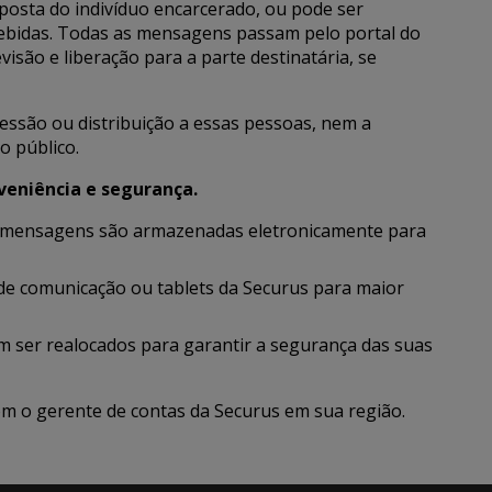
posta do indivíduo encarcerado, ou pode ser
ebidas. Todas as mensagens passam pelo portal do
isão e liberação para a parte destinatária, se
essão ou distribuição a essas pessoas, nem a
o público.
eniência e segurança.
as mensagens são armazenadas eletronicamente para
de comunicação ou tablets da Securus para maior
m ser realocados para garantir a segurança das suas
om o gerente de contas da Securus em sua região.