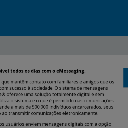
sível todos os dias com o eMessaging.
 que mantêm contato com familiares e amigos que os
 com sucesso à sociedade. O sistema de mensagens
s® oferece uma solução totalmente digital e sem
iliza o sistema e o que é permitido nas comunicações
tende a mais de 500.000 indivíduos encarcerados, seus
pe ao transmitir comunicações eletronicamente.
os usuários enviem mensagens digitais com a opção