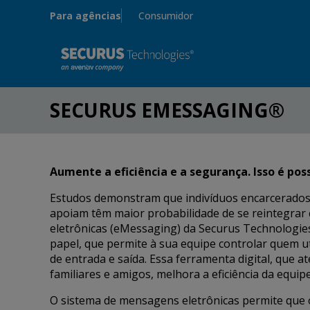
Skip to main content
Para agências
Consumidor
SECURUS EMESSAGING®
Aumente a eficiência e a segurança. Isso é pos
Estudos demonstram que indivíduos encarcerados
apoiam têm maior probabilidade de se reintegrar
eletrônicas (eMessaging) da Securus Technologie
papel, que permite à sua equipe controlar quem ut
de entrada e saída. Essa ferramenta digital, que a
familiares e amigos, melhora a eficiência da equi
O sistema de mensagens eletrônicas permite que 