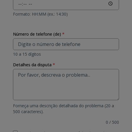
Formato: HH:MM (ex.: 14:30)
Número de telefone (de)
*
10 a 15 dígitos
Detalhes da disputa
*
Forneça uma descrição detalhada do problema (20 a
500 caracteres).
0
/
500