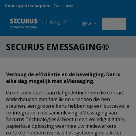
Skip to main content
Voor agentschappen
Consument
NL
SECURUS EMESSAGING®
Verhoog de efficiëntie en de beveiliging. Dat is
elke dag mogelijk met eMessaging.
Onderzoek toont aan dat gedetineerden die contact
onderhouden met familie en vrienden die hen
steunen, een grotere kans hebben op een succesvolle
re-integratie in de samenleving. eMessaging van
Securus Technologies® biedt u een volledig digitale,
papierloze oplossing waarmee uw medewerkers
controle hebben over wie het systeem gebruikt en