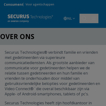
Skip to main content
Consument
Voor agentschappen
NL
OVER ONS
Securus Technologies® verbindt familie en vrienden
met gedetineerden via superieure
communicatiediensten. Als grootste aanbieder van
communicatie voor gedetineerden helpen we de
relatie tussen gedetineerden en hun familie en
vrienden te onderhouden door middel van
gebruiksvriendelijke belopties voor gedetineerden en
,
Video Connect®
die overal beschikbaar zijn via
Apple- of Android-smartphones, tablets of pc's.
Securus Technologies heeft zijn hoofdkantoor in