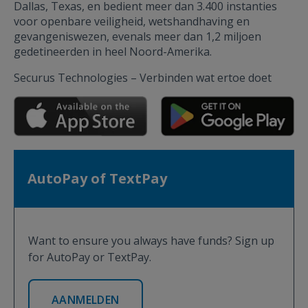
Dallas, Texas, en bedient meer dan 3.400 instanties
voor openbare veiligheid, wetshandhaving en
gevangeniswezen, evenals meer dan 1,2 miljoen
gedetineerden in heel Noord-Amerika.
Securus Technologies – Verbinden wat ertoe doet
AutoPay of TextPay
Want to ensure you always have funds? Sign up
for AutoPay or TextPay.
AANMELDEN