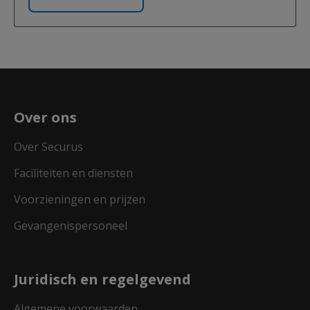
Over ons
Over Securus
Faciliteiten en diensten
Voorzieningen en prijzen
Gevangenispersoneel
Juridisch en regelgevend
Algemene voorwaarden