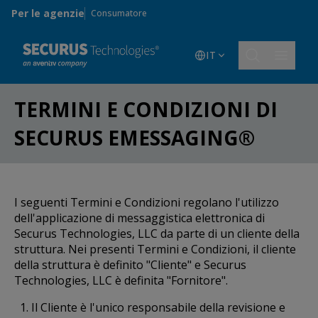
Skip to main content
Per le agenzie
Consumatore
IT
TERMINI E CONDIZIONI DI
SECURUS EMESSAGING®
I seguenti Termini e Condizioni regolano l'utilizzo
dell'applicazione di messaggistica elettronica di
Securus Technologies, LLC da parte di un cliente della
struttura. Nei presenti Termini e Condizioni, il cliente
della struttura è definito "Cliente" e Securus
Technologies, LLC è definita "Fornitore".
Il Cliente è l'unico responsabile della revisione e