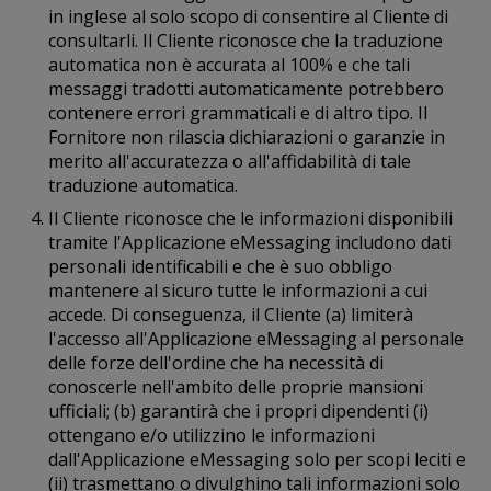
in inglese al solo scopo di consentire al Cliente di
consultarli. Il Cliente riconosce che la traduzione
automatica non è accurata al 100% e che tali
messaggi tradotti automaticamente potrebbero
contenere errori grammaticali e di altro tipo. Il
Fornitore non rilascia dichiarazioni o garanzie in
merito all'accuratezza o all'affidabilità di tale
traduzione automatica.
Il Cliente riconosce che le informazioni disponibili
tramite l'Applicazione eMessaging includono dati
personali identificabili e che è suo obbligo
mantenere al sicuro tutte le informazioni a cui
accede. Di conseguenza, il Cliente (a) limiterà
l'accesso all'Applicazione eMessaging al personale
delle forze dell'ordine che ha necessità di
conoscerle nell'ambito delle proprie mansioni
ufficiali; (b) garantirà che i propri dipendenti (i)
ottengano e/o utilizzino le informazioni
dall'Applicazione eMessaging solo per scopi leciti e
(ii) trasmettano o divulghino tali informazioni solo