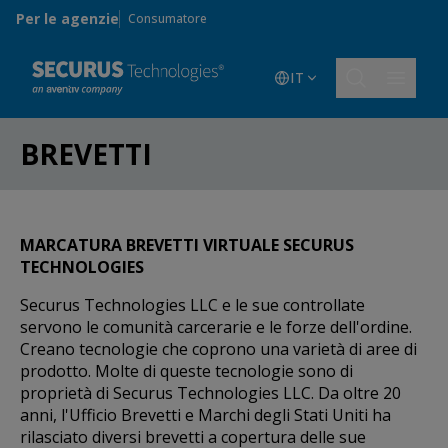
Skip to main content
Per le agenzie
Consumatore
IT
BREVETTI
MARCATURA BREVETTI VIRTUALE SECURUS
TECHNOLOGIES
Securus Technologies LLC e le sue controllate
servono le comunità carcerarie e le forze dell'ordine.
Creano tecnologie che coprono una varietà di aree di
prodotto. Molte di queste tecnologie sono di
proprietà di Securus Technologies LLC. Da oltre 20
anni, l'Ufficio Brevetti e Marchi degli Stati Uniti ha
rilasciato diversi brevetti a copertura delle sue