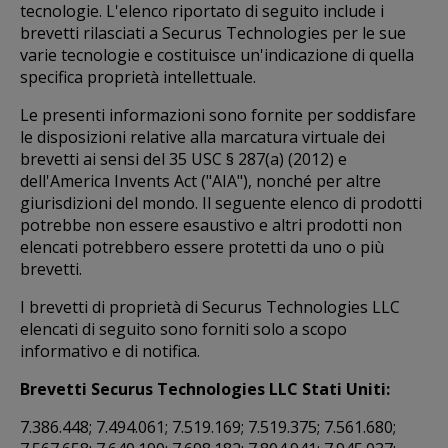
tecnologie. L'elenco riportato di seguito include i
brevetti rilasciati a Securus Technologies per le sue
varie tecnologie e costituisce un'indicazione di quella
specifica proprietà intellettuale.
Le presenti informazioni sono fornite per soddisfare
le disposizioni relative alla marcatura virtuale dei
brevetti ai sensi del 35 USC § 287(a) (2012) e
dell'America Invents Act ("AIA"), nonché per altre
giurisdizioni del mondo. Il seguente elenco di prodotti
potrebbe non essere esaustivo e altri prodotti non
elencati potrebbero essere protetti da uno o più
brevetti.
I brevetti di proprietà di Securus Technologies LLC
elencati di seguito sono forniti solo a scopo
informativo e di notifica.
Brevetti Securus Technologies LLC Stati Uniti:
7.386.448; 7.494.061; 7.519.169; 7.519.375; 7.561.680;