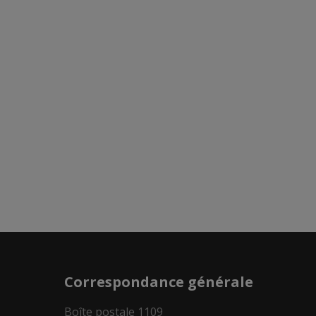
Correspondance générale
Boîte postale 1109