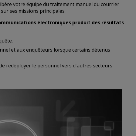
libère votre équipe du traitement manuel du courrier
 sur ses missions principales.
communications électroniques produit des résultats
quête.
onnel et aux enquêteurs lorsque certains détenus
é de redéployer le personnel vers d'autres secteurs