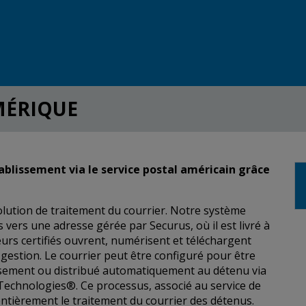
MÉRIQUE
ablissement via le service postal américain grâce
 solution de traitement du courrier. Notre système
vers une adresse gérée par Securus, où il est livré à
urs certifiés ouvrent, numérisent et téléchargent
 gestion. Le courrier peut être configuré pour être
ssement ou distribué automatiquement au détenu via
Technologies®. Ce processus, associé au service de
ntièrement le traitement du courrier des détenus.