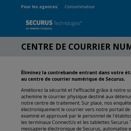
Skip to main content
Pour les agences
Consommateur
CENTRE DE COURRIER NU
Éliminez la contrebande entrant dans votre ét
au centre de courrier numérique de Securus.
Améliorez la sécurité et l'efficacité grâce à notre
achemine le courrier physique destiné aux détenus 
notre centre de traitement. Sur place, nos enquête
électroniquement le courrier vers notre portail de
examiné et approuvé par le personnel de l'établi
les terminaux ConnectUs et les tablettes Securus 
messagerie électronique de Securus, automatise e