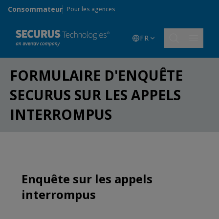
Skip to main content
Consommateur
Pour les agences
FR
FORMULAIRE D'ENQUÊTE
SECURUS SUR LES APPELS
INTERROMPUS
Enquête sur les appels
interrompus