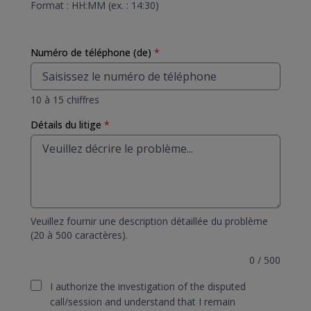
Format : HH:MM (ex. : 14:30)
Numéro de téléphone (de)
*
10 à 15 chiffres
Détails du litige
*
Veuillez fournir une description détaillée du problème
(20 à 500 caractères).
0
/
500
I authorize the investigation of the disputed
call/session and understand that I remain