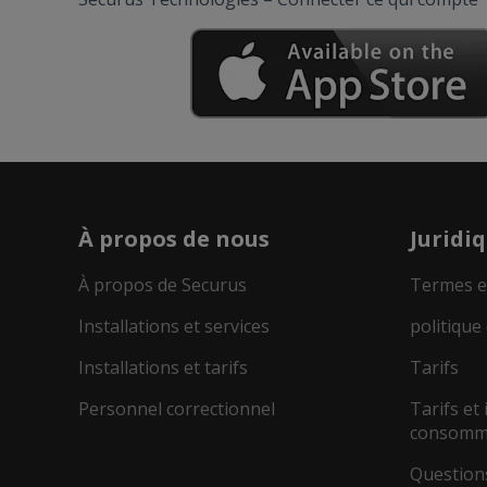
À propos de nous
Juridi
À propos de Securus
Termes e
Installations et services
politique 
Installations et tarifs
Tarifs
Personnel correctionnel
Tarifs et
consomm
Questions