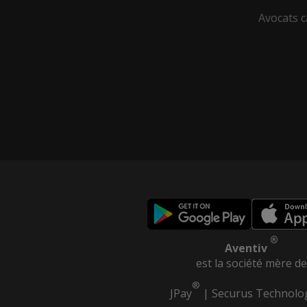
Avocats c
®
Aventiv
est la société mère de
®
JPay
|
Securus Technolo