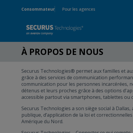
Skip to main content
Consommateur
Pour les agences
À PROPOS DE NOUS
Securus Technologies® permet aux familles et aux
grâce à des services de communication performants
communication pour les personnes incarcérées, no
détenus et leurs proches grâce à des options d'ap
accessible partout via smartphones, tablettes ou 
Securus Technologies a son siège social à Dallas, 
publique, d’application de la loi et correctionnelle
Amérique du Nord.
Securus Technologies – Connecter ce qui compte