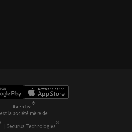
®
Aventiv
est la société mère de
®
®
|
Securus Technologies