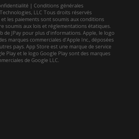
nfidentialité
|
Conditions générales
Technologies, LLC Tous droits réservés
t et les paiements sont soumis aux conditions
tre soumis aux lois et réglementations étatiques.
eb de JPay pour plus d'informations. Apple, le logo
 des marques commerciales d'Apple Inc., déposées
autres pays. App Store est une marque de service
gle Play et le logo Google Play sont des marques
merciales de Google LLC.