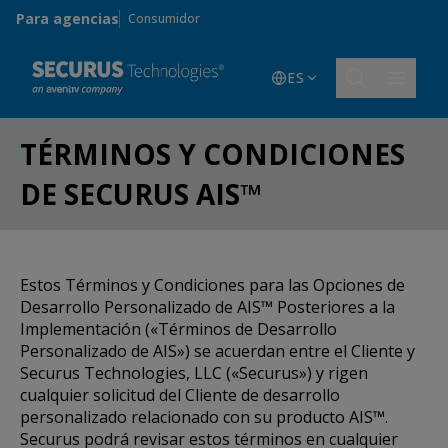
Skip to main content
Para agencias
Consumidor
ES
TÉRMINOS Y CONDICIONES
DE SECURUS AIS™
Estos Términos y Condiciones para las Opciones de
Desarrollo Personalizado de AIS™ Posteriores a la
Implementación («Términos de Desarrollo
Personalizado de AIS») se acuerdan entre el Cliente y
Securus Technologies, LLC («Securus») y rigen
cualquier solicitud del Cliente de desarrollo
personalizado relacionado con su producto AIS™.
Securus podrá revisar estos términos en cualquier