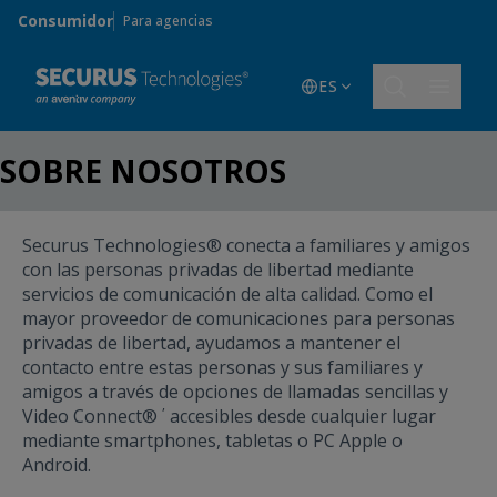
Skip to main content
Consumidor
Para agencias
ES
SOBRE NOSOTROS
Securus Technologies® conecta a familiares y amigos
con las personas privadas de libertad mediante
servicios de comunicación de alta calidad. Como el
mayor proveedor de comunicaciones para personas
privadas de libertad, ayudamos a mantener el
contacto entre estas personas y sus familiares y
amigos a través de opciones de llamadas sencillas y
,
Video Connect®
accesibles desde cualquier lugar
mediante smartphones, tabletas o PC Apple o
Android.