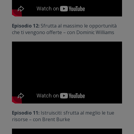
Episodio 12:
Sfrutta al massimo le opportunità
che ti vengono offerte – con Dominic Williams
Episodio 11:
Istruisciti: sfrutta al meglio le tue
risorse – con Brent Burke