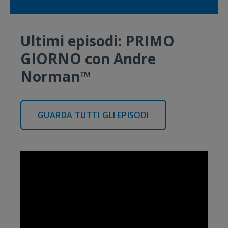
Ultimi episodi: PRIMO
GIORNO con Andre
Norman™
GUARDA TUTTI GLI EPISODI