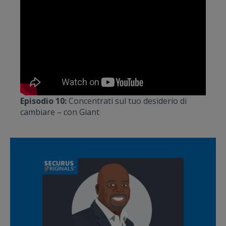
Episodio 10:
Concentrati sul tuo desiderio di
cambiare – con Giant