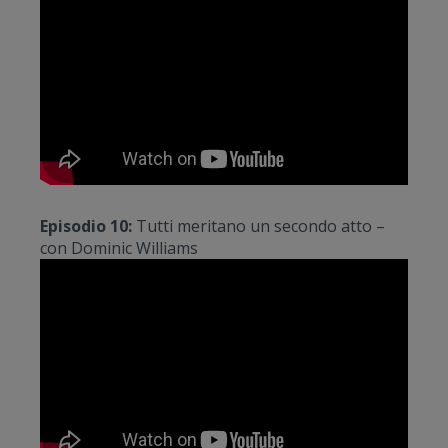
Episodio 10:
Tutti meritano un secondo atto –
con Dominic Williams