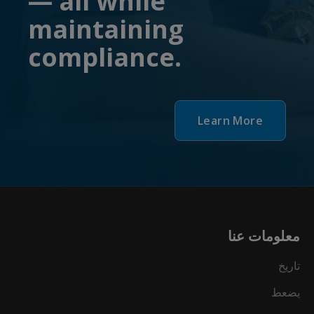
— all while
maintaining
compliance.
Learn More
معلومات عنا
تاريخ
يضعط