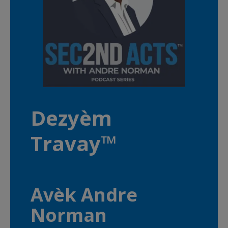
Dezyèm
Travay™
Avèk Andre
Norman