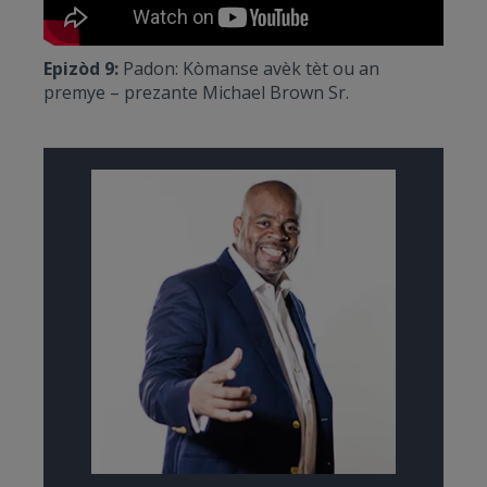
Epizòd 9:
Padon: Kòmanse avèk tèt ou an
premye – prezante Michael Brown Sr.