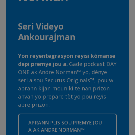
Seri Videyo
Ankourajman
Yon reyentegrasyon reyisi kòmanse
depi premye jou a.
Gade podcast DAY
ONE ak Andre Norman™ yo, dènye
seri a sou Securus Originals™, pou w
aprann kijan moun ki te nan prizon
anvan yo prepare tèt yo pou reyisi
apre prizon.
APRANN PLIS SOU PREMYE JOU
A AK ANDRE NORMAN™