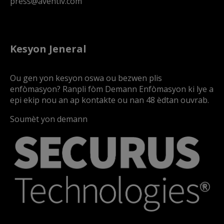
press@aventiv.com
Kesyon Jeneral
Ou gen yon kesyon oswa ou bezwen plis
enfòmasyon? Ranpli fòm Demann Enfòmasyon ki lye a
epi ekip nou an ap kontakte ou nan 48 èdtan ouvrab.
Soumèt yon demann