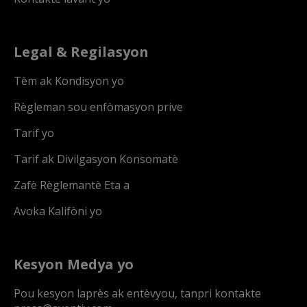
Legal & Regilasyon
Tèm ak Kondisyon yo
Règleman sou enfòmasyon prive
Tarif yo
Tarif ak Divilgasyon Konsomatè
Zafè Règlemantè Eta a
Avoka Kalifòni yo
Kesyon Medya yo
Pou kesyon laprès ak entèvyou, tanpri kontakte