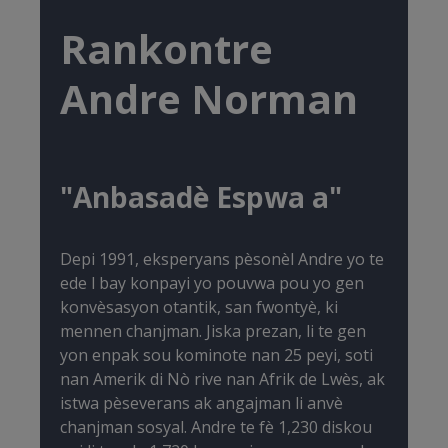
Rankontre
Andre Norman
"Anbasadè Espwa a"
Depi 1991, eksperyans pèsonèl Andre yo te
ede l bay konpayi yo pouvwa pou yo gen
konvèsasyon otantik, san fwontyè, ki
mennen chanjman. Jiska prezan, li te gen
yon enpak sou kominote nan 25 peyi, soti
nan Amerik di Nò rive nan Afrik de Lwès, ak
istwa pèseverans ak angajman li anvè
chanjman sosyal. Andre te fè 1,230 diskou