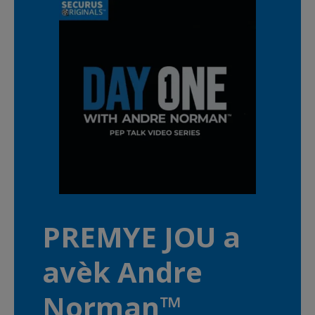
PREMYE JOU a
avèk Andre
Norman™