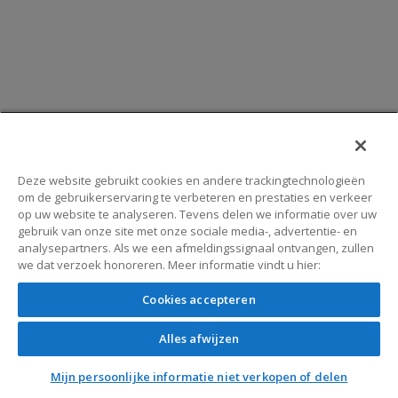
Deze website gebruikt cookies en andere trackingtechnologieën
om de gebruikerservaring te verbeteren en prestaties en verkeer
op uw website te analyseren. Tevens delen we informatie over uw
gebruik van onze site met onze sociale media-, advertentie- en
analysepartners. Als we een afmeldingssignaal ontvangen, zullen
we dat verzoek honoreren. Meer informatie vindt u hier:
Cookies accepteren
Alles afwijzen
Mijn persoonlijke informatie niet verkopen of delen