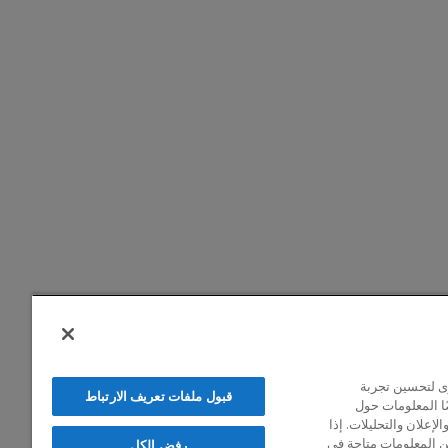
رى لتحسين تجربة
قبول ملفات تعريف الارتباط
ًا المعلومات حول
إعلان والتحليلات. إذا
من المعلومات متاحة في
رفض الكل