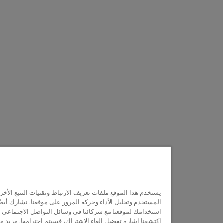
يستخدم هذا الموقع ملفات تعريف الارتباط وتقنيات التتبع الأخ
المستخدم وتحليل الأداء وحركة المرور على موقعنا. نشارك أيض
استخدامك لموقعنا مع شركائنا في وسائل التواصل الاجتماعي وال
اكتشفنا إشارة تفضيل إلغاء الاشتراك، فسيتم احترامها. مزيد 